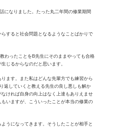
世話になりました。たった丸二年間の修業期間
からすると社会問題となるようなことばかりで
教わったことをB先生にそのままやっても合格
が生じるからなのだと思います。
あります。また私はどんな先輩方でも練習から
繰り返していくと教える先生の良し悪しも解か
がなければ自身の向上はなく上達もありえませ
人もいますが、こういったことが本当の修業の
るようになってきます。そうしたことが相手と