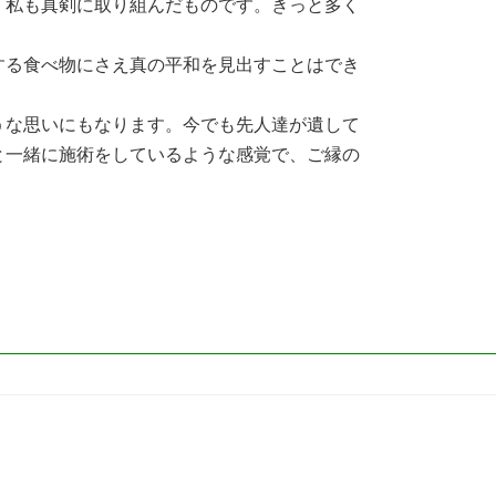
、私も真剣に取り組んだものです。きっと多く
する食べ物にさえ真の平和を見出すことはでき
うな思いにもなります。今でも先人達が遺して
と一緒に施術をしているような感覚で、ご縁の