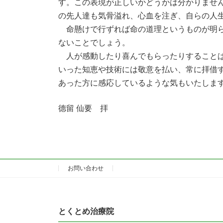
す。この表現が正しいかどうかは分かりませ
の先人達も気骨溢れ、心血を注ぎ、自らの人
命懸けで行ずれば命の道理というものが明ら
ないことでしょう。
人が感動したり喜んでもらったりすることは
いった知恵や技術には敬意を払い、常に拝借
あった方に感応しているような気もいたしま
德留 仙要 拝
お問い合わせ
とくとめ治療院