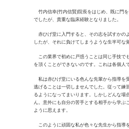
竹内信幸(竹内信賢)院長をはじめ、既に門
でしたが、貴重な臨床経験となりました。
赤ひげ堂に入門すると、その志を試すかのよ
したが、それに負けてしまうような生半可な
この業界で初めに戸惑うことは同じ手技でも
を頂くことができないのです。これは各個人
私は赤ひげ堂にいる色んな先輩から指導を受
逃げることは一切しませんでした。従って練
るようになってまいります。しかしどんな場
ん。意外にも自分の苦手とする相手から学ぶ
ように思えます。
このように頑固な私が色々な先生から指導を