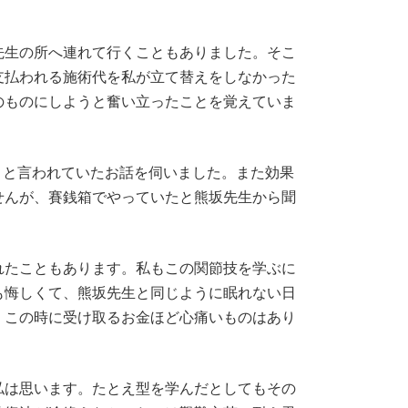
先生の所へ連れて行くこともありました。そこ
支払われる施術代を私が立て替えをしなかった
のものにしようと奮い立ったことを覚えていま
 と言われていたお話を伺いました。また効果
せんが、賽銭箱でやっていたと熊坂先生から聞
れたこともあります。私もこの関節技を学ぶに
も悔しくて、熊坂先生と同じように眠れない日
、この時に受け取るお金ほど心痛いものはあり
私は思います。たとえ型を学んだとしてもその