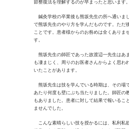
節整復法を理解するのが早まったと思います
鍼灸学校の卒業後も熊坂先生の所へ通いまし
で熊坂先生のやり方を学んだものです。ただ
ことです。患者様からのお咎めは全くありま
す。
熊坂先生の師匠であった故渡辺一先生はあまり
も凄まじく、周りのお医者さんからよく思わ
いたことがあります。
熊坂先生は技を学んでいる時期は、その場で
あたり何度も壁にぶち当たりました。師匠の
もありました。患者に対して結果で報いるこ
ませんでした。
こんな素晴らしい技を授かるには、私利私欲