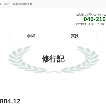
体・漢方・音響振動周波数
お気軽にお問い合わせく
046-210
受付時間：8:00 ～ 20:
学術
実技
修行記
04.12