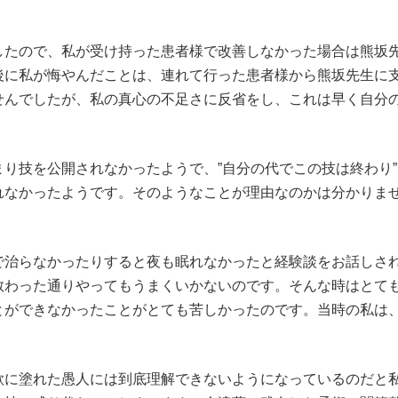
。
たので、私が受け持った患者様で改善しなかった場合は熊坂
後に私が悔やんだことは、連れて行った患者様から熊坂先生に
せんでしたが、私の真心の不足さに反省をし、これは早く自分
技を公開されなかったようで、”自分の代でこの技は終わり”
れなかったようです。そのようなことが理由なのかは分かりま
治らなかったりすると夜も眠れなかったと経験談をお話しさ
教わった通りやってもうまくいかないのです。そんな時はとて
とができなかったことがとても苦しかったのです。当時の私は
に塗れた愚人には到底理解できないようになっているのだと