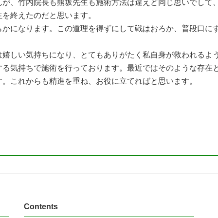
んが、竹内院長も熊坂先生も施術方法は違えど同じ思いでして
生を終えたのだと思います。
かになります。この道理を得ずにして戦はおろか、普段口に
嬉しい気持ちになり、とてもありがたく私自身が救われるよ
する気持ちで施術を行っております。最近ではそのような存在
す。これからも精進を重ね、お役に立てればと思います。
Contents