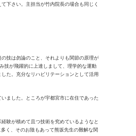
えて下さい。主担当が竹内院長の場合も同じく
復の技は勿論のこと、それよりも関節の原理が
揉み技が飛躍的に上達しまして、理学的な運動
ました。充分なリハビリテーションとして活用
ていました。ところが宇都宮市に在住であった
。
床経験が積めて且つ技術を究めているようなと
に多く、そのお陰もあって熊坂先生の難解な関